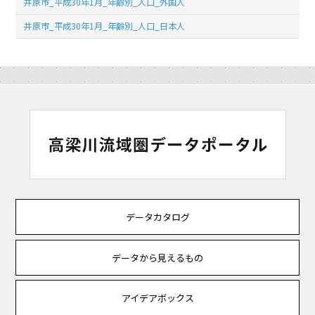
井原市_平成30年1月_年齢別_人口_外国人
井原市_平成30年1月_年齢別_人口_日本人
データカタログ
データから見えるもの
アイデアボックス