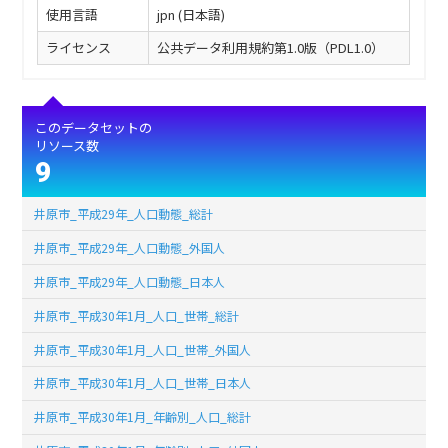
使用言語
jpn (日本語)
ライセンス
公共データ利用規約第1.0版（PDL1.0）
このデータセットの
リソース数
9
井原市_平成29年_人口動態_総計
井原市_平成29年_人口動態_外国人
井原市_平成29年_人口動態_日本人
井原市_平成30年1月_人口_世帯_総計
井原市_平成30年1月_人口_世帯_外国人
井原市_平成30年1月_人口_世帯_日本人
井原市_平成30年1月_年齢別_人口_総計