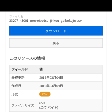
ファイル名
33207_h3001_nenreibetsu_jinkou_gaikokujin.csv
ダウンロード
戻る
このリソースの情報
フィールド
値
最終更新
2019年03月04日
作成日
2019年03月04日
形式
CSV
658
ファイルサイズ
(単位:バイト)