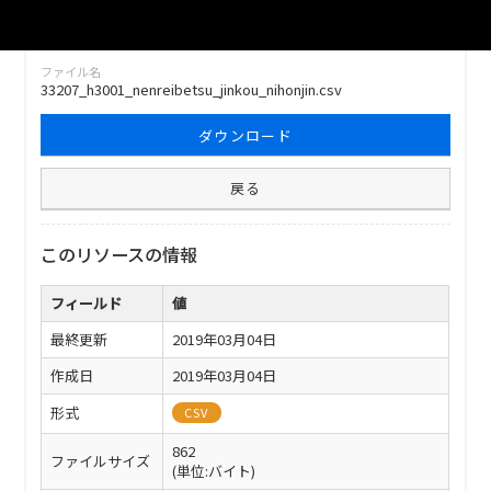
ファイル名
33207_h3001_nenreibetsu_jinkou_nihonjin.csv
ダウンロード
戻る
このリソースの情報
フィールド
値
最終更新
2019年03月04日
作成日
2019年03月04日
形式
CSV
862
ファイルサイズ
(単位:バイト)