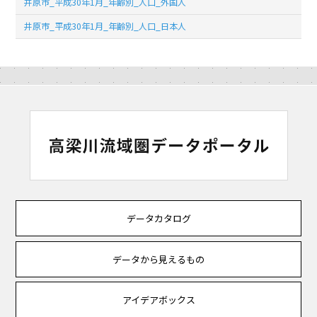
井原市_平成30年1月_年齢別_人口_外国人
井原市_平成30年1月_年齢別_人口_日本人
データカタログ
データから見えるもの
アイデアボックス