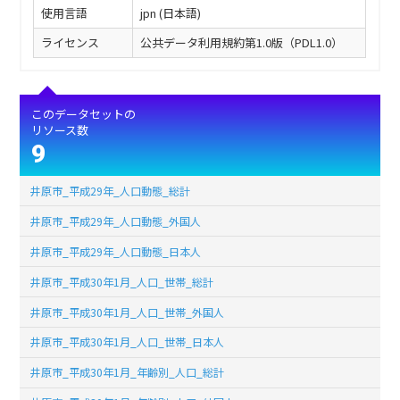
使用言語
jpn (日本語)
ライセンス
公共データ利用規約第1.0版（PDL1.0）
このデータセットの
リソース数
9
井原市_平成29年_人口動態_総計
井原市_平成29年_人口動態_外国人
井原市_平成29年_人口動態_日本人
井原市_平成30年1月_人口_世帯_総計
井原市_平成30年1月_人口_世帯_外国人
井原市_平成30年1月_人口_世帯_日本人
井原市_平成30年1月_年齢別_人口_総計