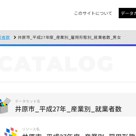
このサイトについて
データ
業者数
井原市_平成27年度_産業別_雇用形態別_就業者数_男女
CATALOG
データセット名
井原市_平成27年_産業別_就業者数
リソース名