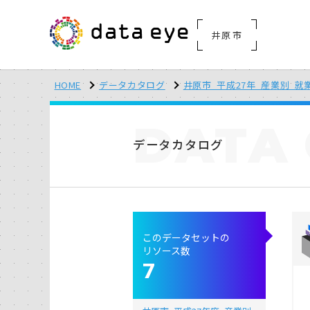
井原市
HOME
データカタログ
井原市_平成27年_産業別_就
DATA
データカタログ
このデータセットの
リソース数
7