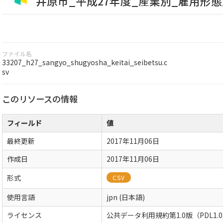
井原市_平成27年度_産業別_雇用形
ファイル名
33207_h27_sangyo_shugyosha_keitai_seibetsu.c
sv
このリソースの情報
フィールド
値
最終更新
2017年11月06日
作成日
2017年11月06日
形式
CSV
使用言語
jpn (日本語)
ライセンス
公共データ利用規約第1.0版（PDL1.