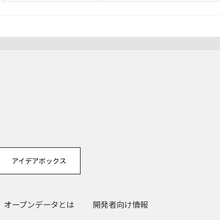
アイデアボックス
オープンデータとは
開発者向け情報