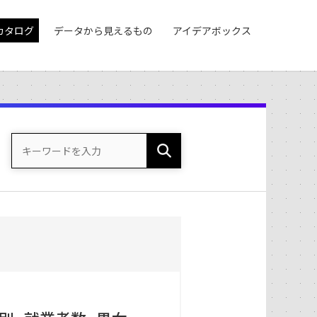
カタログ
データから見えるもの
アイデアボックス