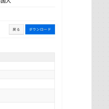
外国人
戻る
ダウンロード