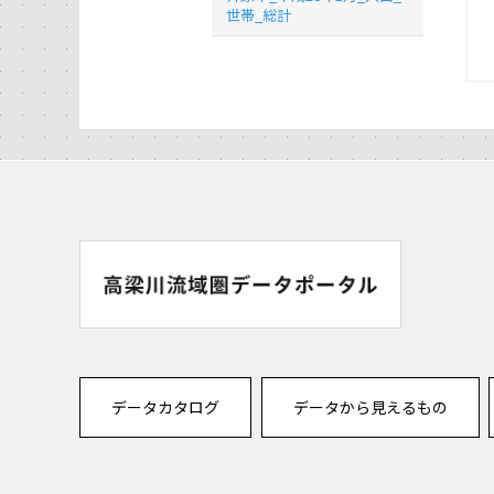
世帯_総計
データカタログ
データから見えるもの