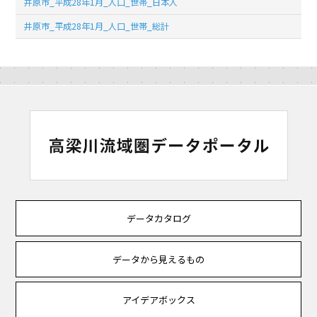
井原市_平成28年1月_人口_世帯_日本人
井原市_平成28年1月_人口_世帯_総計
データカタログ
データから見えるもの
アイデアボックス