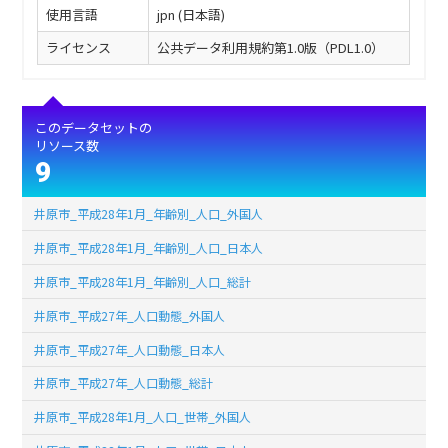
使用言語
jpn (日本語)
ライセンス
公共データ利用規約第1.0版（PDL1.0）
このデータセットの
リソース数
9
井原市_平成28年1月_年齢別_人口_外国人
井原市_平成28年1月_年齢別_人口_日本人
井原市_平成28年1月_年齢別_人口_総計
井原市_平成27年_人口動態_外国人
井原市_平成27年_人口動態_日本人
井原市_平成27年_人口動態_総計
井原市_平成28年1月_人口_世帯_外国人