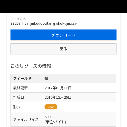
ファイル名
33207_h27_jinkoudoutai_gaikokujin.csv
ダウンロード
戻る
このリソースの情報
フィールド
値
最終更新
2017年01月11日
作成日
2016年12月26日
形式
CSV
690
ファイルサイズ
(単位:バイト)