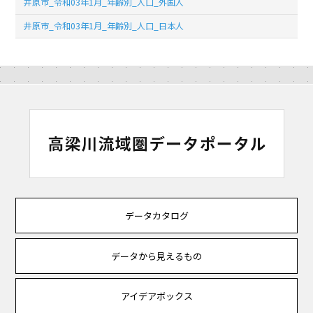
井原市_令和03年1月_年齢別_人口_外国人
井原市_令和03年1月_年齢別_人口_日本人
データカタログ
データから見えるもの
アイデアボックス