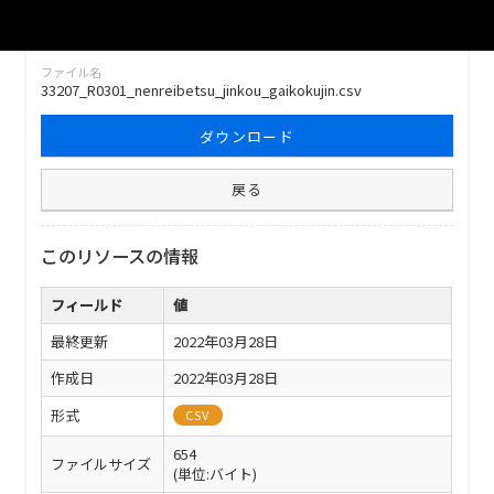
ファイル名
33207_R0301_nenreibetsu_jinkou_gaikokujin.csv
ダウンロード
戻る
このリソースの情報
フィールド
値
最終更新
2022年03月28日
作成日
2022年03月28日
形式
CSV
654
ファイルサイズ
(単位:バイト)