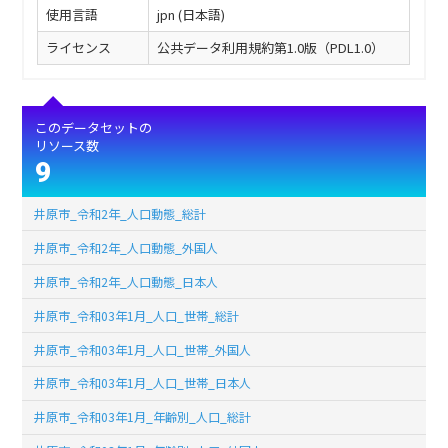
使用言語
jpn (日本語)
ライセンス
公共データ利用規約第1.0版（PDL1.0）
このデータセットの
リソース数
9
井原市_令和2年_人口動態_総計
井原市_令和2年_人口動態_外国人
井原市_令和2年_人口動態_日本人
井原市_令和03年1月_人口_世帯_総計
井原市_令和03年1月_人口_世帯_外国人
井原市_令和03年1月_人口_世帯_日本人
井原市_令和03年1月_年齢別_人口_総計