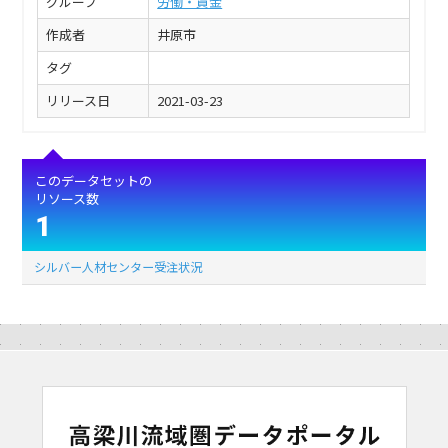
グループ
労働・賃金
作成者
井原市
タグ
リリース日
2021-03-23
このデータセットの
リソース数
1
シルバー人材センター受注状況