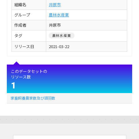
組織名
井原市
グループ
農林水産業
作成者
井原市
タグ
農林水産業
リリース日
2021-03-22
このデータセットの
リソース数
1
家畜飼養農家数及び頭羽数