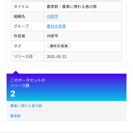
タイトル
農家数・農業に携わる者の数
組織名
井原市
グループ
農林水産業
作成者
井原市
タグ
農林水産業
リリース日
2021-03-22
このデータセットの
リソース数
2
農業に携わる者の数
農家数