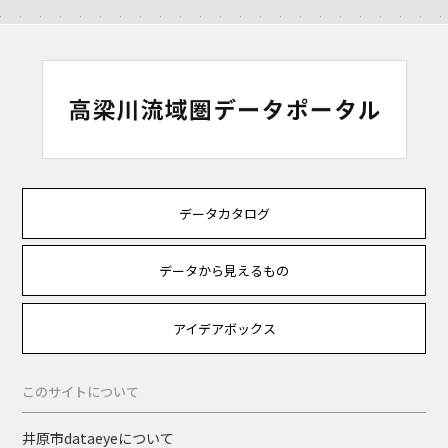
データカタログ
データから見えるもの
アイデアボックス
このサイトについて
井原市dataeyeについて