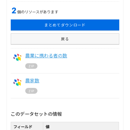
2
個のリソースがあります
まとめてダウンロード
戻る
農業に携わる者の数
ZIP
農家数
ZIP
このデータセットの情報
フィールド
値